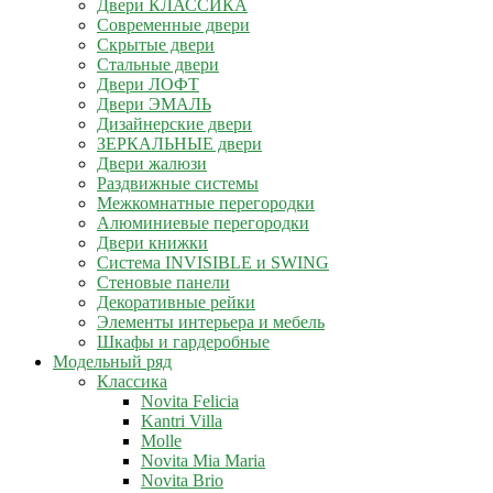
Двери КЛАССИКА
Современные двери
Скрытые двери
Стальные двери
Двери ЛОФТ
Двери ЭМАЛЬ
Дизайнерские двери
ЗЕРКАЛЬНЫЕ двери
Двери жалюзи
Раздвижные системы
Межкомнатные перегородки
Алюминиевые перегородки
Двери книжки
Система INVISIBLE и SWING
Стеновые панели
Декоративные рейки
Элементы интерьера и мебель
Шкафы и гардеробные
Модельный ряд
Классика
Novita Felicia
Kantri Villa
Molle
Novita Mia Maria
Novita Brio