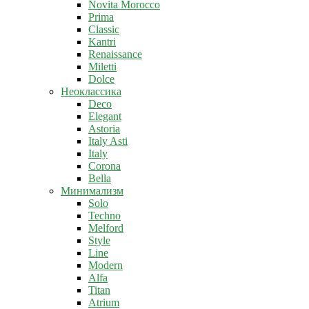
Novita Morocco
Prima
Classic
Kantri
Renaissance
Miletti
Dolce
Неоклассика
Deco
Elegant
Astoria
Italy Asti
Italy
Corona
Bella
Минимализм
Solo
Techno
Melford
Style
Line
Modern
Alfa
Titan
Atrium