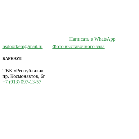
Написать в WhatsApp
nsdoorkem@mail.ru
Фото выставочного зала
БАРНАУЛ
ТВК «Республика»
пр. Космонавтов, 6г
+7 (913) 097-13-57