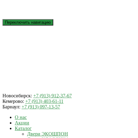
Переключить навигацию
Новосибирск:
+7 (913) 912-37-67
Кемерово:
+7 (913) 403-61-11
Барнаул:
+7 (913) 097-13-57
О нас
Акции
Каталог
Двери ЭКОШПОН