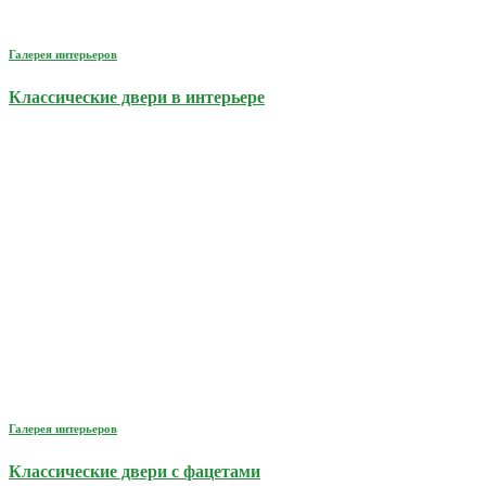
Галерея интерьеров
Классические двери в интерьере
Галерея интерьеров
Классические двери с фацетами