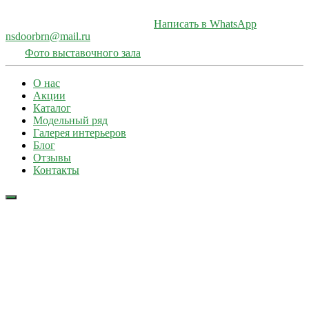
Написать в WhatsApp
nsdoorbrn@mail.ru
Фото выставочного зала
О нас
Акции
Каталог
Модельный ряд
Галерея интерьеров
Блог
Отзывы
Контакты