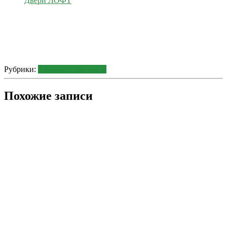
Двери ЛОФТ
Рубрики:
Галерея интерьеров
Похожие записи