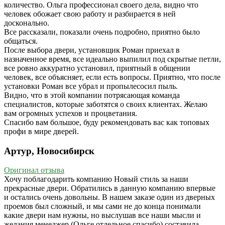
количество. Ольга профессионал своего дела, видно что
человек обожает свою работу и разбирается в ней
досконально.
Все рассказали, показали очень подробно, приятно было
общаться.
После выбора двери, установщик Роман приехал в
назначенное время, все идеально выпилил под скрытые петли,
все ровно аккуратно установил, приятный в общении
человек, все объясняет, если есть вопросы. Приятно, что после
установки Роман все убрал и пропылесосил пыль.
Видно, что в этой компании потрясающая команда
специалистов, которые заботятся о своих клиентах. Желаю
вам огромных успехов и процветания.
Спасибо вам большое, буду рекомендовать вас как топовых
профи в мире дверей.
Артур, Новосибирск
Оригинал отзыва
Хочу поблагодарить компанию Новый стиль за наши
прекрасные двери. Обратились в данную компанию впервые
и остались очень довольны. В нашем заказе один из дверных
проемов был сложный, и мы сами не до конца понимали
какие двери нам нужны, но выслушав все наши мысли и
желания менеджер (Ольге отдельное спасибо) составила