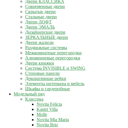
Двери КЛАССИКА
Современные двери
Скрытые двери
Стальные двери
Двери ЛОФТ
Двери ЭМАЛЬ
Дизайнерские двери
ЗЕРКАЛЬНЫЕ двери
Двери жалюзи
Раздвижные системы
Межкомнатные перегородки
Алюминиевые перегородки
Двери книжки
Система INVISIBLE и SWING
Стеновые панели
Декоративные рейки
Элементы интерьера и мебель
Шкафы и гардеробные
Модельный ряд
Классика
Novita Felicia
Kantri Villa
Molle
Novita Mia Maria
Novita Brio