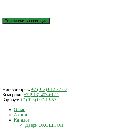
Переключить навигацию
Новосибирск:
+7 (913) 912-37-67
Кемерово:
+7 (913) 403-61-11
Барнаул:
+7 (913) 097-13-57
О нас
Акции
Каталог
Двери ЭКОШПОН