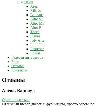
Дизайн
Area
Rilievo
Bauhaus
Altro SF
Altro MF
Altro F
Tocco
Figura
Italy Arte
Lumi Line
Futuristic
Eclissi
Галерея интерьеров
Блог
Отзывы
Контакты
Отзывы
Алёна, Барнаул
Оригинал отзыва
Отличный выбор дверей и фурнитуры, просто огромное