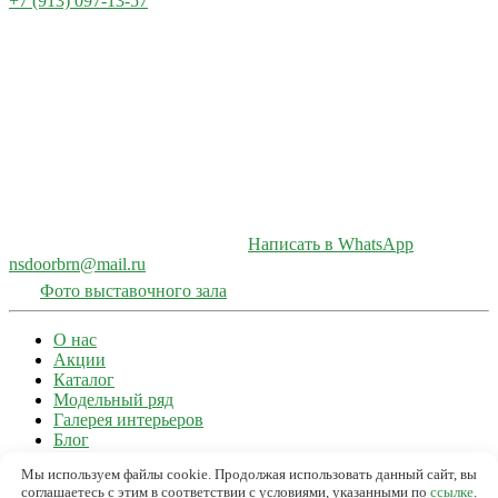
+7 (913) 097-13-57
Написать в WhatsApp
nsdoorbrn@mail.ru
Фото выставочного зала
О нас
Акции
Каталог
Модельный ряд
Галерея интерьеров
Блог
Отзывы
Мы используем файлы cookie. Продолжая использовать данный сайт, вы
Контакты
соглашаетесь с этим в соответствии с условиями, указанными по
ссылке
.