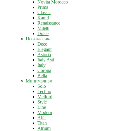
Novita Morocco
Prima
Classic
Kantri
Renaissance
Miletti
Dolce
Неоклассика
Deco
Elegant
Astoria
Italy Asti
Italy
Corona
Bella
Минимализм
Solo
Techno
Melford
Style
Line
Modern
Alfa
Titan
Atrium