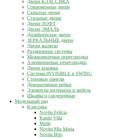
Двери КЛАССИКА
Современные двери
Скрытые двери
Стальные двери
Двери ЛОФТ
Двери ЭМАЛЬ
Дизайнерские двери
ЗЕРКАЛЬНЫЕ двери
Двери жалюзи
Раздвижные системы
Межкомнатные перегородки
Алюминиевые перегородки
Двери книжки
Система INVISIBLE и SWING
Стеновые панели
Декоративные рейки
Элементы интерьера и мебель
Шкафы и гардеробные
Модельный ряд
Классика
Novita Felicia
Kantri Villa
Molle
Novita Mia Maria
Novita Brio