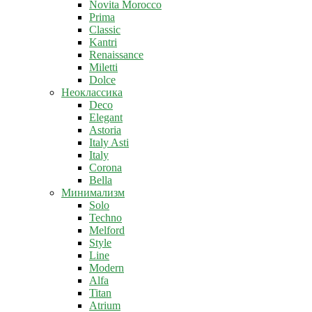
Novita Morocco
Prima
Classic
Kantri
Renaissance
Miletti
Dolce
Неоклассика
Deco
Elegant
Astoria
Italy Asti
Italy
Corona
Bella
Минимализм
Solo
Techno
Melford
Style
Line
Modern
Alfa
Titan
Atrium