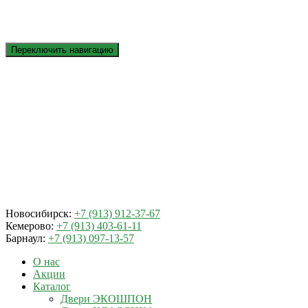
Переключить навигацию
Новосибирск:
+7 (913) 912-37-67
Кемерово:
+7 (913) 403-61-11
Барнаул:
+7 (913) 097-13-57
О нас
Акции
Каталог
Двери ЭКОШПОН