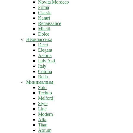
Novita Morocco
Prima
Classic
Kantri
Renaissance
Miletti
Dolce
Неоклассика
Deco
Elegant
Astoria
Italy Asti
Italy
Corona
Bella
Минимализм
Solo
Techno
Melford
Style
Line
Modern
Alfa
Titan
Atrium