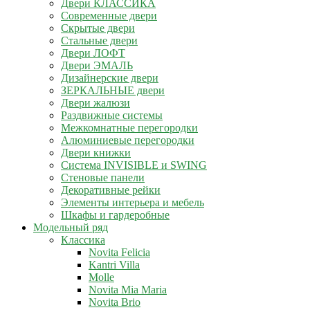
Двери КЛАССИКА
Современные двери
Скрытые двери
Стальные двери
Двери ЛОФТ
Двери ЭМАЛЬ
Дизайнерские двери
ЗЕРКАЛЬНЫЕ двери
Двери жалюзи
Раздвижные системы
Межкомнатные перегородки
Алюминиевые перегородки
Двери книжки
Система INVISIBLE и SWING
Стеновые панели
Декоративные рейки
Элементы интерьера и мебель
Шкафы и гардеробные
Модельный ряд
Классика
Novita Felicia
Kantri Villa
Molle
Novita Mia Maria
Novita Brio