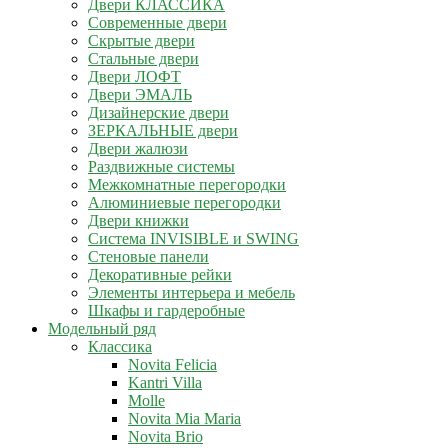
Двери КЛАССИКА
Современные двери
Скрытые двери
Стальные двери
Двери ЛОФТ
Двери ЭМАЛЬ
Дизайнерские двери
ЗЕРКАЛЬНЫЕ двери
Двери жалюзи
Раздвижные системы
Межкомнатные перегородки
Алюминиевые перегородки
Двери книжки
Система INVISIBLE и SWING
Стеновые панели
Декоративные рейки
Элементы интерьера и мебель
Шкафы и гардеробные
Модельный ряд
Классика
Novita Felicia
Kantri Villa
Molle
Novita Mia Maria
Novita Brio