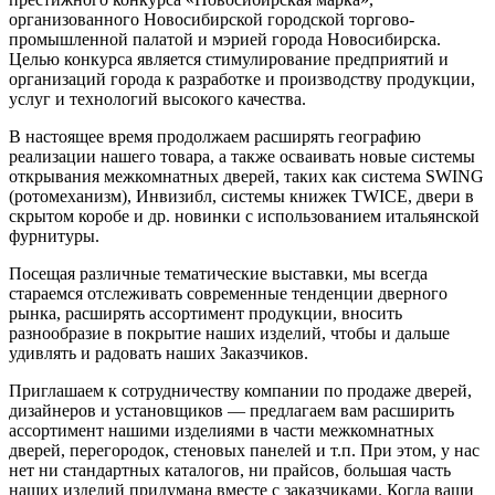
организованного Новосибирской городской торгово-
промышленной палатой и мэрией города Новосибирска.
Целью конкурса является стимулирование предприятий и
организаций города к разработке и производству продукции,
услуг и технологий высокого качества.
В настоящее время продолжаем расширять географию
реализации нашего товара, а также осваивать новые системы
открывания межкомнатных дверей, таких как система SWING
(ротомеханизм), Инвизибл, системы книжек TWICE, двери в
скрытом коробе и др. новинки с использованием итальянской
фурнитуры.
Посещая различные тематические выставки, мы всегда
стараемся отслеживать современные тенденции дверного
рынка, расширять ассортимент продукции, вносить
разнообразие в покрытие наших изделий, чтобы и дальше
удивлять и радовать наших Заказчиков.
Приглашаем к сотрудничеству компании по продаже дверей,
дизайнеров и установщиков — предлагаем вам расширить
ассортимент нашими изделиями в части межкомнатных
дверей, перегородок, стеновых панелей и т.п. При этом, у нас
нет ни стандартных каталогов, ни прайсов, большая часть
наших изделий придумана вместе с заказчиками. Когда ваши