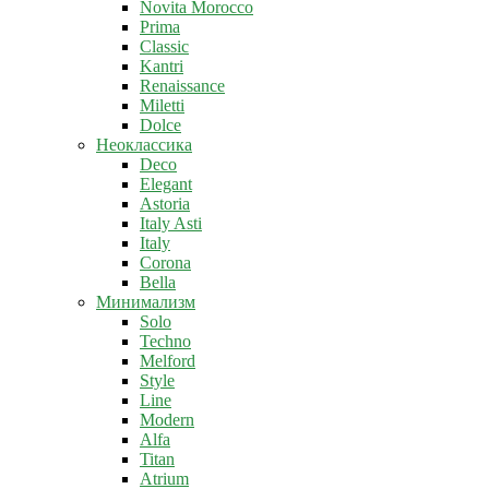
Novita Morocco
Prima
Classic
Kantri
Renaissance
Miletti
Dolce
Неоклассика
Deco
Elegant
Astoria
Italy Asti
Italy
Corona
Bella
Минимализм
Solo
Techno
Melford
Style
Line
Modern
Alfa
Titan
Atrium