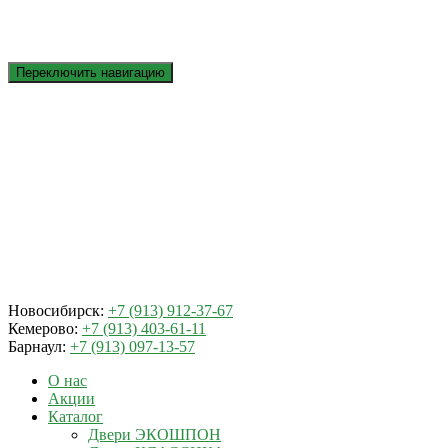
Переключить навигацию
Новосибирск:
+7 (913) 912-37-67
Кемерово:
+7 (913) 403-61-11
Барнаул:
+7 (913) 097-13-57
О нас
Акции
Каталог
Двери ЭКОШПОН