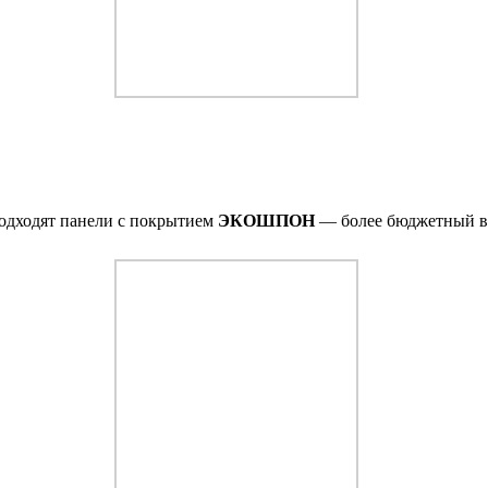
подходят панели с покрытием
ЭКОШПОН
— более бюджетный ва