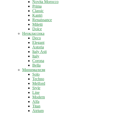
Novita Morocco
Prima
Classic
Kantri
Renaissance
Miletti
Dolce
Неоклассика
Deco
Elegant
Astoria
Italy Asti
Italy
Corona
Bella
Минимализм
Solo
Techno
Melford
Style
Line
Modern
Alfa
Titan
Atrium