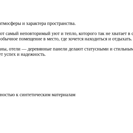
атмосферы и характера пространства.
тот самый неповторимый уют и тепло, которого так не хватает в
бычное помещение в место, где хочется находиться и отдыхать.
ны, отели — деревянные панели делают статусными и стильным
т успех и надежность.
ьностью к синтетическим материалам