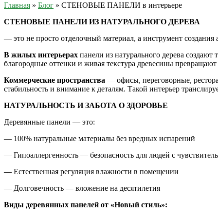
Главная
»
Блог
»
СТЕНОВЫЕ ПАНЕЛИ в интерьере
СТЕНОВЫЕ ПАНЕЛИ ИЗ НАТУРАЛЬНОГО ДЕРЕВА
— это не просто отделочный материал, а инструмент создания 
В жилых интерьерах
панели из натурального дерева создают 
благородные оттенки и живая текстура древесины превращают о
Коммерческие пространства
— офисы, переговорные, рестора
стабильность и внимание к деталям. Такой интерьер транслируе
НАТУРАЛЬНОСТЬ И ЗАБОТА О ЗДОРОВЬЕ
Деревянные панели — это:
— 100% натуральные материалы без вредных испарений
— Гипоаллергенность — безопасность для людей с чувствител
— Естественная регуляция влажности в помещении
— Долговечность — вложение на десятилетия
Виды деревянных панелей от «Новый стиль»: