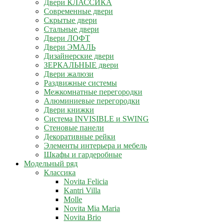
Двери КЛАССИКА
Современные двери
Скрытые двери
Стальные двери
Двери ЛОФТ
Двери ЭМАЛЬ
Дизайнерские двери
ЗЕРКАЛЬНЫЕ двери
Двери жалюзи
Раздвижные системы
Межкомнатные перегородки
Алюминиевые перегородки
Двери книжки
Система INVISIBLE и SWING
Стеновые панели
Декоративные рейки
Элементы интерьера и мебель
Шкафы и гардеробные
Модельный ряд
Классика
Novita Felicia
Kantri Villa
Molle
Novita Mia Maria
Novita Brio