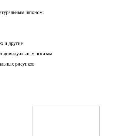
натуральным шпоном:
х и другие
 индивидуальным эскизам
альных рисунков