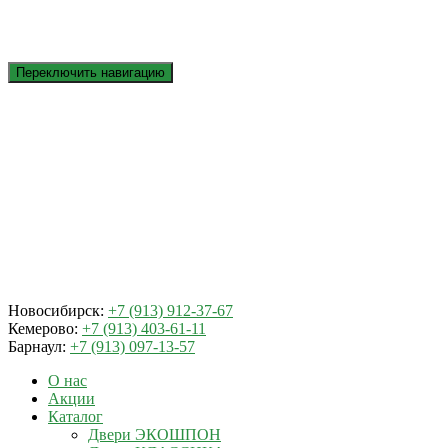
Переключить навигацию
Новосибирск:
+7 (913) 912-37-67
Кемерово:
+7 (913) 403-61-11
Барнаул:
+7 (913) 097-13-57
О нас
Акции
Каталог
Двери ЭКОШПОН