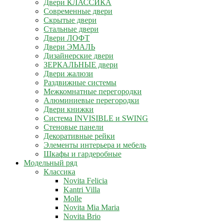
Двери КЛАССИКА
Современные двери
Скрытые двери
Стальные двери
Двери ЛОФТ
Двери ЭМАЛЬ
Дизайнерские двери
ЗЕРКАЛЬНЫЕ двери
Двери жалюзи
Раздвижные системы
Межкомнатные перегородки
Алюминиевые перегородки
Двери книжки
Система INVISIBLE и SWING
Стеновые панели
Декоративные рейки
Элементы интерьера и мебель
Шкафы и гардеробные
Модельный ряд
Классика
Novita Felicia
Kantri Villa
Molle
Novita Mia Maria
Novita Brio