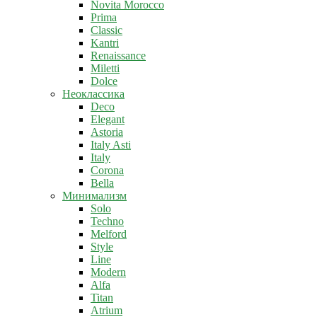
Novita Morocco
Prima
Classic
Kantri
Renaissance
Miletti
Dolce
Неоклассика
Deco
Elegant
Astoria
Italy Asti
Italy
Corona
Bella
Минимализм
Solo
Techno
Melford
Style
Line
Modern
Alfa
Titan
Atrium