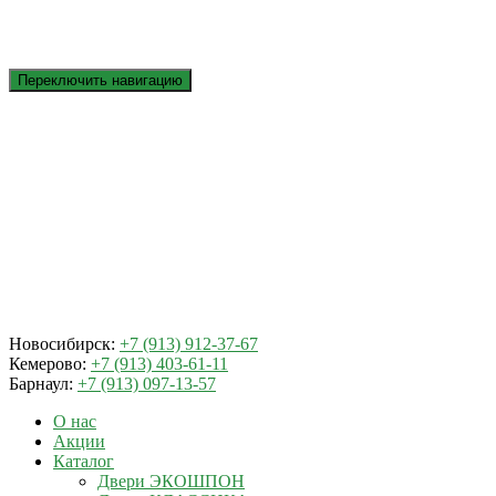
Переключить навигацию
Новосибирск:
+7 (913) 912-37-67
Кемерово:
+7 (913) 403-61-11
Барнаул:
+7 (913) 097-13-57
О нас
Акции
Каталог
Двери ЭКОШПОН