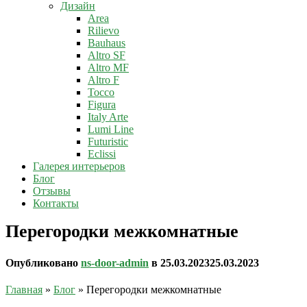
Дизайн
Area
Rilievo
Bauhaus
Altro SF
Altro MF
Altro F
Tocco
Figura
Italy Arte
Lumi Line
Futuristic
Eclissi
Галерея интерьеров
Блог
Отзывы
Контакты
Перегородки межкомнатные
Опубликовано
ns-door-admin
в
25.03.2023
25.03.2023
Главная
»
Блог
»
Перегородки межкомнатные