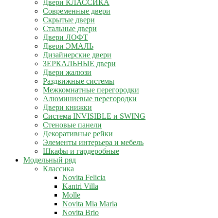
Двери КЛАССИКА
Современные двери
Скрытые двери
Стальные двери
Двери ЛОФТ
Двери ЭМАЛЬ
Дизайнерские двери
ЗЕРКАЛЬНЫЕ двери
Двери жалюзи
Раздвижные системы
Межкомнатные перегородки
Алюминиевые перегородки
Двери книжки
Система INVISIBLE и SWING
Стеновые панели
Декоративные рейки
Элементы интерьера и мебель
Шкафы и гардеробные
Модельный ряд
Классика
Novita Felicia
Kantri Villa
Molle
Novita Mia Maria
Novita Brio