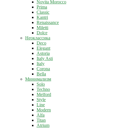
Novita Morocco
Prima
Classic
Kantri
Renaissance
Miletti
Dolce
Неоклассика
Deco
Elegant
Astoria
Italy Asti
Italy
Corona
Bella
Минимализм
Solo
Techno
Melford
Style
Line
Modern
Alfa
Titan
Atrium